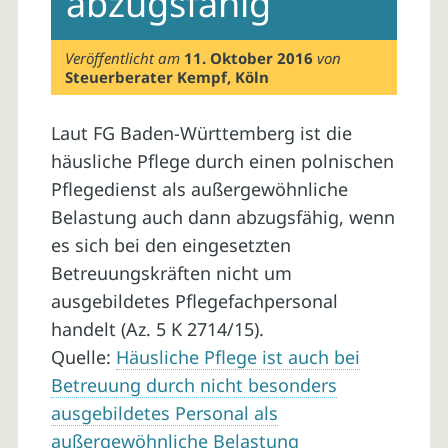
abzugsfähig
Veröffentlicht am
11. Oktober 2016
von
Steuerberater Kempf, Köln
Laut FG Baden-Württemberg ist die
häusliche Pflege durch einen polnischen
Pflegedienst als außergewöhnliche
Belastung auch dann abzugsfähig, wenn
es sich bei den eingesetzten
Betreuungskräften nicht um
ausgebildetes Pflegefachpersonal
handelt (Az. 5 K 2714/15).
Quelle:
Häusliche Pflege ist auch bei
Betreuung durch nicht besonders
ausgebildetes Personal als
außergewöhnliche Belastung