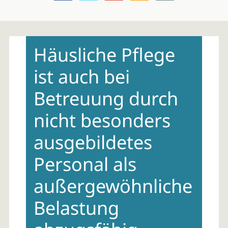
Skip
to
Häusliche Pflege
content
ist auch bei
Betreuung durch
nicht besonders
ausgebildetes
Personal als
außergewöhnliche
Belastung