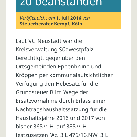
zu beanstanden
Veröffentlicht am
1. Juli 2016
von
Steuerberater Kempf, Köln
Laut VG Neustadt war die
Kreisverwaltung Südwestpfalz
berechtigt, gegenüber den
Ortsgemeinden Eppenbrunn und
Kröppen per kommunalaufsichtlicher
Verfügung den Hebesatz für die
Grundsteuer B im Wege der
Ersatzvornahme durch Erlass einer
Nachtragshaushaltssatzung für die
Haushaltsjahre 2016 und 2017 von
bisher 365 v. H. auf 385 v. H.
festzusetzen (Az. 3 L 476/16.NW, 3 L