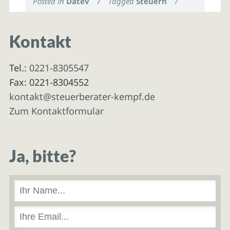
Posted in
Datev
/
Tagged
Steuern
/
Kontakt
Tel.:
0221-8305547
Fax: 0221-8304552
kontakt@steuerberater-kempf.de
Zum Kontaktformular
Ja, bitte?