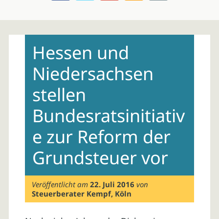
Skip
to
Hessen und
content
Niedersachsen
stellen
Bundesratsinitiativ
e zur Reform der
Grundsteuer vor
Veröffentlicht am
22. Juli 2016
von
Steuerberater Kempf, Köln