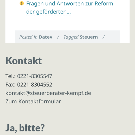
Fragen und Antworten zur Reform
der geförderten…
Posted in
Datev
/
Tagged
Steuern
/
Kontakt
Tel.:
0221-8305547
Fax: 0221-8304552
kontakt@steuerberater-kempf.de
Zum Kontaktformular
Ja, bitte?