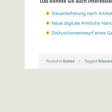
Das könnte Sie auch interessie
Steuerbefreiung nach Artike
Neue digitale Amtliche Han
Diskussionsentwurf eines G
Posted in
Datev
/
Tagged
Steuer