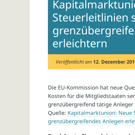
Kapitalmarktun
Steuerleitlinien 
grenzübergreif
erleichtern
Veröffentlicht am
12. Dezember 201
Die EU-Kommission hat neue Quelle
Kosten für die Mitgliedstaaten se
grenzübergreifend tätige Anleger 
Quelle:
Kapitalmarktunion: Neue St
grenzübergreifendes Anlegen erle