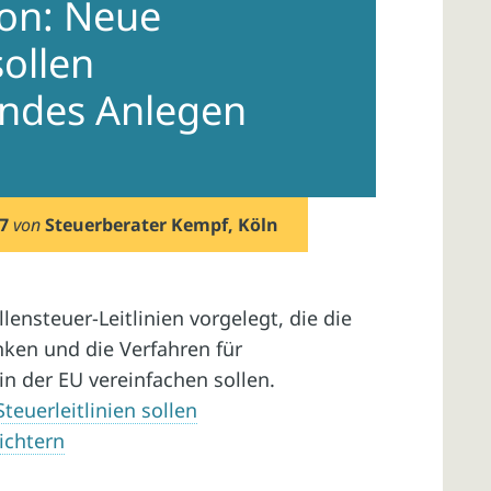
ion: Neue
sollen
endes Anlegen
7
von
Steuerberater Kempf, Köln
nsteuer-Leitlinien vorgelegt, die die
nken und die Verfahren für
in der EU vereinfachen sollen.
euerleitlinien sollen
ichtern