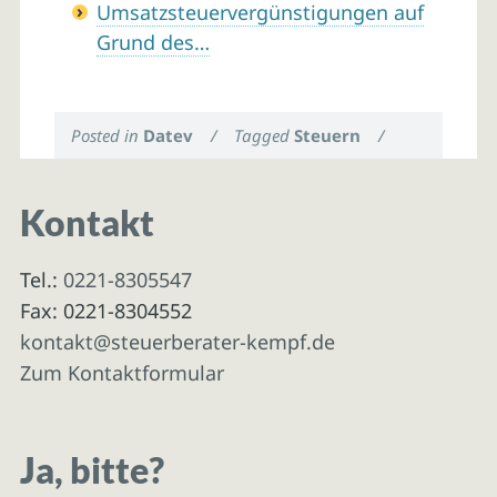
Umsatzsteuervergünstigungen auf
Grund des…
Posted in
Datev
/
Tagged
Steuern
/
Kontakt
Tel.:
0221-8305547
Fax: 0221-8304552
kontakt@steuerberater-kempf.de
Zum Kontaktformular
Ja, bitte?