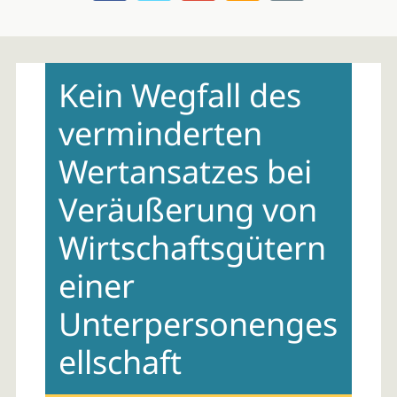
Skip
to
Kein Wegfall des
content
verminderten
Wertansatzes bei
Veräußerung von
Wirtschaftsgütern
einer
Unterpersonenges
ellschaft