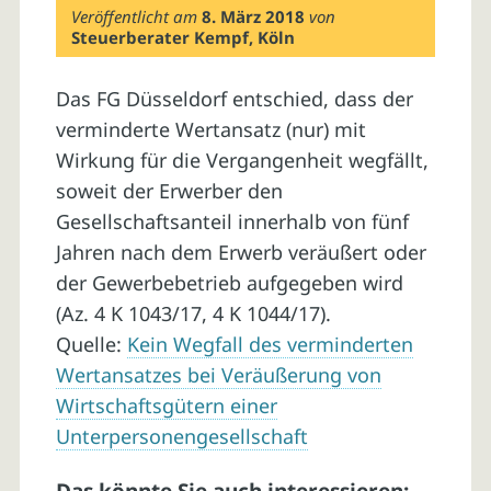
Veröffentlicht am
8. März 2018
von
Steuerberater Kempf, Köln
Das FG Düsseldorf entschied, dass der
verminderte Wertansatz (nur) mit
Wirkung für die Vergangenheit wegfällt,
soweit der Erwerber den
Gesellschaftsanteil innerhalb von fünf
Jahren nach dem Erwerb veräußert oder
der Gewerbebetrieb aufgegeben wird
(Az. 4 K 1043/17, 4 K 1044/17).
Quelle:
Kein Wegfall des verminderten
Wertansatzes bei Veräußerung von
Wirtschaftsgütern einer
Unterpersonengesellschaft