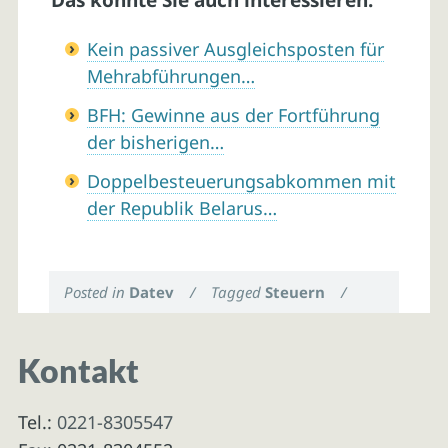
Das könnte Sie auch interessieren:
Kein passiver Ausgleichsposten für
Mehrabführungen…
BFH: Gewinne aus der Fortführung
der bisherigen…
Doppelbesteuerungsabkommen mit
der Republik Belarus…
Posted in
Datev
/
Tagged
Steuern
/
Kontakt
Tel.:
0221-8305547