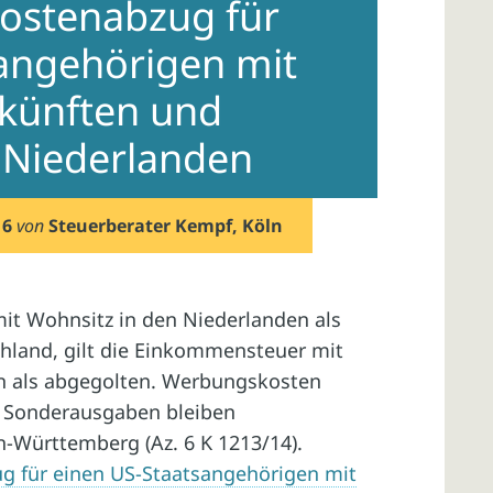
ostenabzug für
angehörigen mit
nkünften und
 Niederlanden
16
von
Steuerberater Kempf, Köln
mit Wohnsitz in den Niederlanden als
hland, gilt die Einkommensteuer mit
n als abgegolten. Werbungskosten
 Sonderausgaben bleiben
n-Württemberg (Az. 6 K 1213/14).
 für einen US-Staatsangehörigen mit