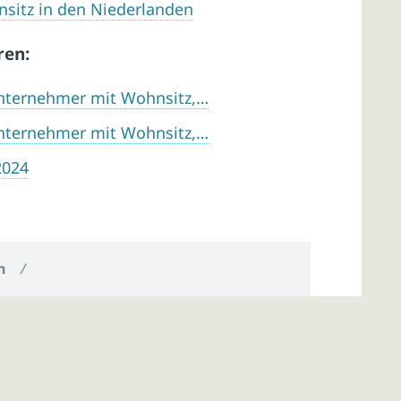
sitz in den Niederlanden
ren:
 Unternehmer mit Wohnsitz,…
 Unternehmer mit Wohnsitz,…
2024
n
/