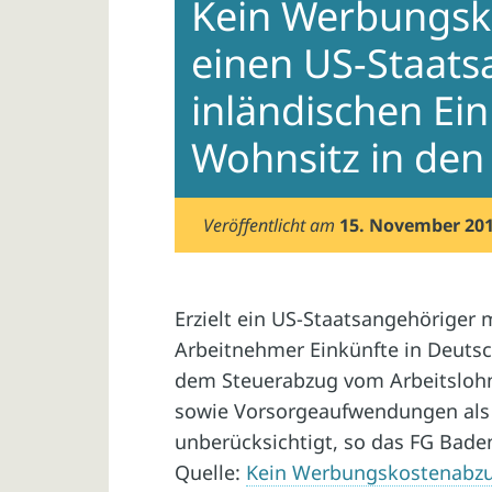
Kein Werbungsk
einen US-Staats
inländischen Ei
Wohnsitz in den
Veröffentlicht am
15. November 20
Erzielt ein US-Staatsangehöriger 
Arbeitnehmer Einkünfte in Deutsc
dem Steuerabzug vom Arbeitsloh
sowie Vorsorgeaufwendungen als
unberücksichtigt, so das FG Bade
Quelle:
Kein Werbungskostenabzug