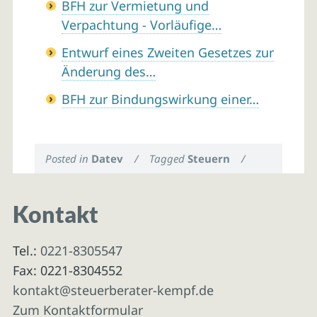
BFH zur Vermietung und
Verpachtung - Vorläufige…
Entwurf eines Zweiten Gesetzes zur
Änderung des…
BFH zur Bindungswirkung einer…
Posted in
Datev
/
Tagged
Steuern
/
Kontakt
Tel.:
0221-8305547
Fax: 0221-8304552
kontakt@steuerberater-kempf.de
Zum Kontaktformular