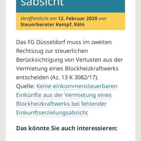
sabsicht
Veröffentlicht am
12. Februar 2020
von
Steuerberater Kempf, Köln
Das FG Düsseldorf muss im zweiten
Rechtszug zur steuerlichen
Berücksichtigung von Verlusten aus der
Vermietung eines Blockheizkraftwerks
entscheiden (Az. 13 K 3082/17).
Quelle:
Keine einkommensteuerbaren
Einkünfte aus der Vermietung eines
Blockheizkraftwerks bei fehlender
Einkunftserzielungsabsicht
Das könnte Sie auch interessieren: