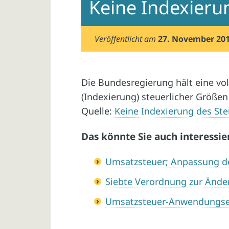
Keine Indexierun
Veröffentlicht am
27. November 20
Die Bundesregierung hält eine v
(Indexierung) steuerlicher Größen 
Quelle:
Keine Indexierung des Ste
Das könnte Sie auch interessie
Umsatzsteuer; Anpassung d
Siebte Verordnung zur Ände
Umsatzsteuer-Anwendungser