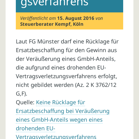
gsverfahrens
Veröffentlicht am
15. August 2016
von
Steuerberater Kempf, Köln
Laut FG Münster darf eine Rücklage für
Ersatzbeschaffung für den Gewinn aus
der Veräußerung eines GmbH-Anteils,
die aufgrund eines drohenden EU-
Vertragsverletzungsverfahrens erfolgt,
nicht gebildet werden (Az. 2 K 3762/12
G,F).
Quelle:
Keine Rücklage für
Ersatzbeschaffung bei Veräußerung
eines GmbH-Anteils wegen eines
drohenden EU-
Vertragsverletzungsverfahrens