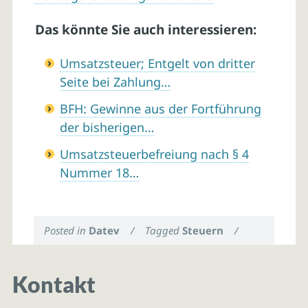
Das könnte Sie auch interessieren:
Umsatzsteuer; Entgelt von dritter
Seite bei Zahlung…
BFH: Gewinne aus der Fortführung
der bisherigen…
Umsatzsteuerbefreiung nach § 4
Nummer 18…
Posted in
Datev
/
Tagged
Steuern
/
Kontakt