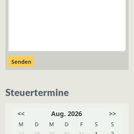
Steuertermine
<<
Aug. 2026
>>
M
D
M
D
F
S
S
27
28
29
30
31
1
2