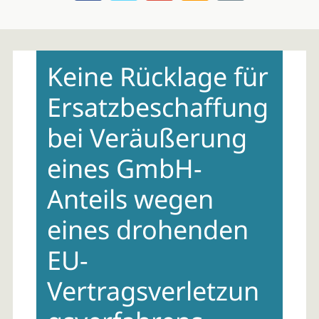
Skip
to
Keine Rücklage für
content
Ersatzbeschaffung
bei Veräußerung
eines GmbH-
Anteils wegen
eines drohenden
EU-
Vertragsverletzun