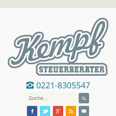
0221-8305547