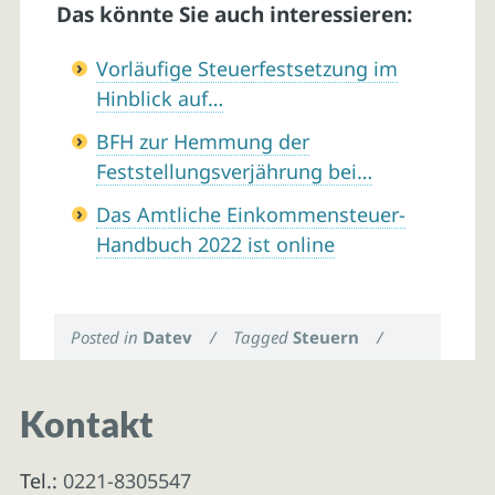
Das könnte Sie auch interessieren:
Vorläufige Steuerfestsetzung im
Hinblick auf…
BFH zur Hemmung der
Feststellungsverjährung bei…
Das Amtliche Einkommensteuer-
Handbuch 2022 ist online
Posted in
Datev
/
Tagged
Steuern
/
Kontakt
Tel.:
0221-8305547