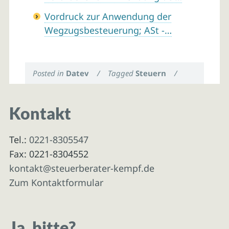
Vordruck zur Anwendung der
Wegzugsbesteuerung; ASt -…
Posted in
Datev
/
Tagged
Steuern
/
Kontakt
Tel.:
0221-8305547
Fax: 0221-8304552
kontakt@steuerberater-kempf.de
Zum Kontaktformular
Ja, bitte?