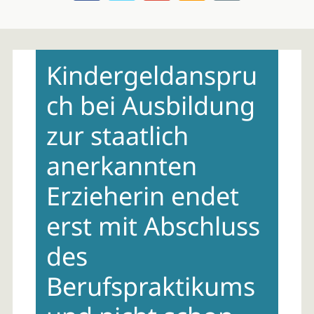
Skip
to
Kindergeldanspru
content
ch bei Ausbildung
zur staatlich
anerkannten
Erzieherin endet
erst mit Abschluss
des
Berufspraktikums