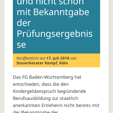
und nicht schon
mit Bekanntgabe
der
Prüfungsergebnis
se
Veröffentlicht am
17. Juli 2018
von
Steuerberater Kempf, Köln
Das FG Baden-Württemberg hat
entschieden, dass die den
Kindergeldanspruch begründende
Berufsausbildung zur staatlich
anerkannten Erzieherin nicht bereits mit
der Bekanntgabe der