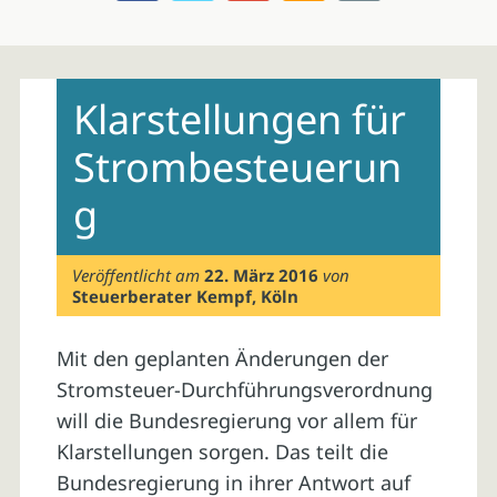
Skip
to
Klarstellungen für
content
Strombesteuerun
g
Veröffentlicht am
22. März 2016
von
Steuerberater Kempf, Köln
Mit den geplanten Änderungen der
Stromsteuer-Durchführungsverordnung
will die Bundesregierung vor allem für
Klarstellungen sorgen. Das teilt die
Bundesregierung in ihrer Antwort auf