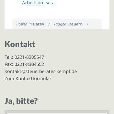
Arbeitskreises…
Posted in
Datev
/
Tagged
Steuern
/
Kontakt
Tel.:
0221-8305547
Fax: 0221-8304552
kontakt@steuerberater-kempf.de
Zum Kontaktformular
Ja, bitte?