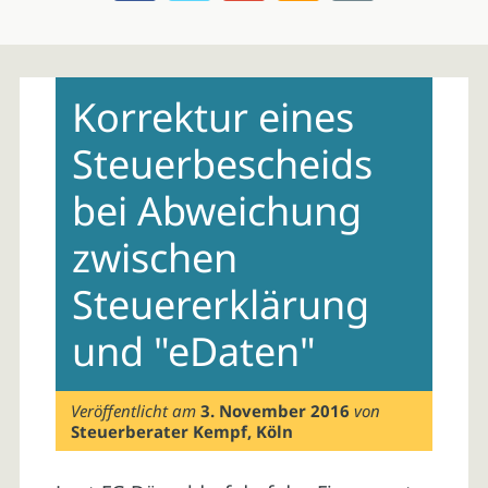
Skip
to
Korrektur eines
content
Steuerbescheids
bei Abweichung
zwischen
Steuererklärung
und "eDaten"
Veröffentlicht am
3. November 2016
von
Steuerberater Kempf, Köln