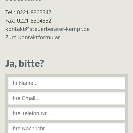
Tel.:
0221-8305547
Fax: 0221-8304552
kontakt@steuerberater-kempf.de
Zum Kontaktformular
Ja, bitte?