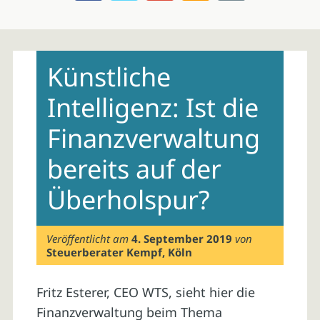
Skip
to
Künstliche
content
Intelligenz: Ist die
Finanzverwaltung
bereits auf der
Überholspur?
Veröffentlicht am
4. September 2019
von
Steuerberater Kempf, Köln
Fritz Esterer, CEO WTS, sieht hier die
Finanzverwaltung beim Thema