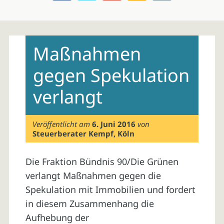
Skip
to
Maßnahmen
content
gegen Spekulation
verlangt
Veröffentlicht am
6. Juni 2016
von
Steuerberater Kempf, Köln
Die Fraktion Bündnis 90/Die Grünen
verlangt Maßnahmen gegen die
Spekulation mit Immobilien und fordert
in diesem Zusammenhang die
Aufhebung der