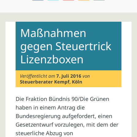
Skip
to
Maßnahmen
content
gegen Steuertrick
Lizenzboxen
Veröffentlicht am
7. Juli 2016
von
Steuerberater Kempf, Köln
Die Fraktion Bündnis 90/Die Grünen
haben in einem Antrag die
Bundesregierung aufgefordert, einen
Gesetzentwurf vorzulegen, mit dem der
steuerliche Abzug von