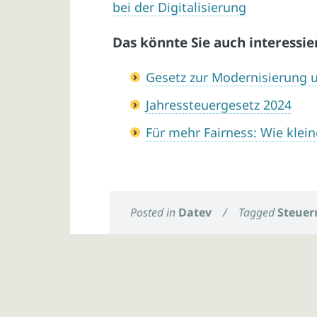
bei der Digitalisierung
Das könnte Sie auch interessie
Gesetz zur Modernisierung u
Jahressteuergesetz 2024
Für mehr Fairness: Wie klei
Posted in
Datev
/
Tagged
Steuer