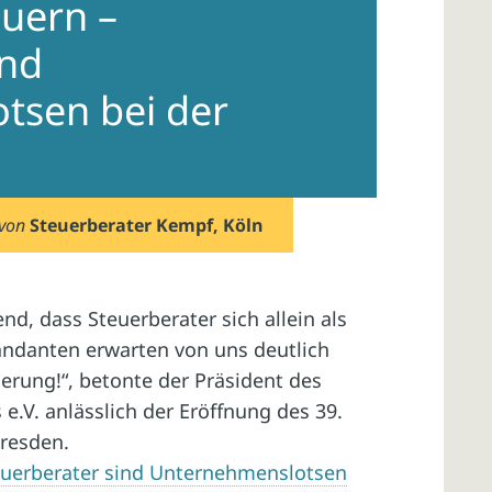
euern –
ind
tsen bei der
von
Steuerberater Kempf, Köln
nd, dass Steuerberater sich allein als
andanten erwarten von uns deutlich
ierung!“, betonte der Präsident des
.V. anlässlich der Eröffnung des 39.
resden.
teuerberater sind Unternehmenslotsen