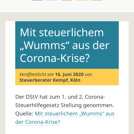
Skip
to
Mit steuerlichem
content
„Wumms“ aus der
Corona-Krise?
Veröffentlicht am
16. Juni 2020
von
Steuerberater Kempf, Köln
Der DStV hat zum 1. und 2. Corona-
Steuerhilfegesetz Stellung genommen.
Quelle:
Mit steuerlichem „Wumms“ aus
der Corona-Krise?