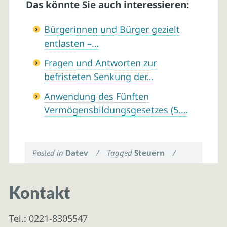
Das könnte Sie auch interessieren:
Bürgerinnen und Bürger gezielt
entlasten –…
Fragen und Antworten zur
befristeten Senkung der…
Anwendung des Fünften
Vermögensbildungsgesetzes (5.…
Posted in
Datev
/
Tagged
Steuern
/
Kontakt
Tel.:
0221-8305547