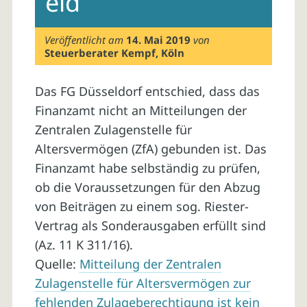
eid
Veröffentlicht am
14. Mai 2019
von
Steuerberater Kempf, Köln
Das FG Düsseldorf entschied, dass das
Finanzamt nicht an Mitteilungen der
Zentralen Zulagenstelle für
Altersvermögen (ZfA) gebunden ist. Das
Finanzamt habe selbständig zu prüfen,
ob die Voraussetzungen für den Abzug
von Beiträgen zu einem sog. Riester-
Vertrag als Sonderausgaben erfüllt sind
(Az. 11 K 311/16).
Quelle:
Mitteilung der Zentralen
Zulagenstelle für Altersvermögen zur
fehlenden Zulageberechtigung ist kein