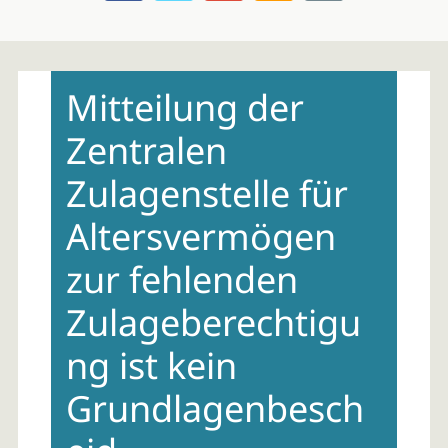
Skip
to
Mitteilung der
content
Zentralen
Zulagenstelle für
Altersvermögen
zur fehlenden
Zulageberechtigu
ng ist kein
Grundlagenbesch