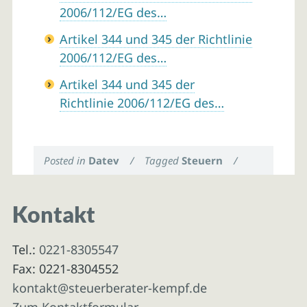
2006/112/EG des…
Artikel 344 und 345 der Richtlinie
2006/112/EG des…
Artikel 344 und 345 der
Richtlinie 2006/112/EG des…
Posted in
Datev
/
Tagged
Steuern
/
Kontakt
Tel.:
0221-8305547
Fax: 0221-8304552
kontakt@steuerberater-kempf.de
Zum Kontaktformular