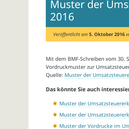
Muster der Ums
2016
Veröffentlicht am
5. Oktober 2016
v
Mit dem BMF-Schreiben vom 30. 
Vordruckmuster zur Umsatzsteuer
Quelle:
Muster der Umsatzsteuere
Das könnte Sie auch interessie
Muster der Umsatzsteuererk
Muster der Umsatzsteuererk
Muster der Vordrucke im U