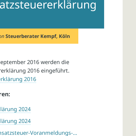
atzsteuererklärung
on
Steuerberater Kempf, Köln
September 2016 werden die
erklärung 2016 eingeführt.
rklärung 2016
ren:
lärung 2024
lärung 2024
msatzsteuer-Voranmeldungs-…