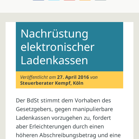
Skip
to
Nachrüstung
content
elektronischer
Ladenkassen
Veröffentlicht am
27. April 2016
von
Steuerberater Kempf, Köln
Der BdSt stimmt dem Vorhaben des
Gesetzgebers, gegen manipulierbare
Ladenkassen vorzugehen zu, fordert
aber Erleichterungen durch einen
höheren Abschreibungsbetrag und eine