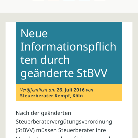
Skip
to
Neue
content
Informationspflich
ten durch
geänderte StBVV
Veröffentlicht am
26. Juli 2016
von
Steuerberater Kempf, Köln
Nach der geänderten
Steuerberatervergütungsverordnung
(StBVV) müssen Steuerberater ihre