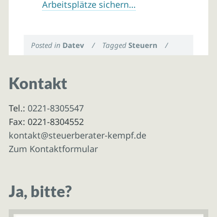
Arbeitsplätze sichern…
Posted in
Datev
/
Tagged
Steuern
/
Kontakt
Tel.:
0221-8305547
Fax: 0221-8304552
kontakt@steuerberater-kempf.de
Zum Kontaktformular
Ja, bitte?