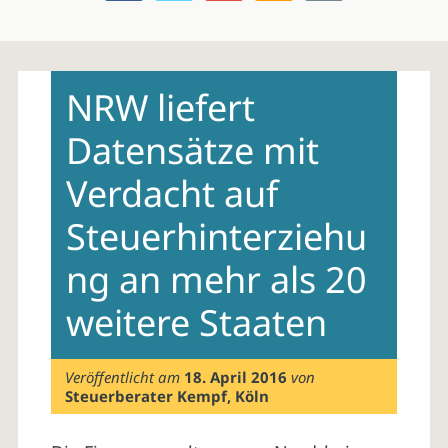
Skip
to
NRW liefert
content
Datensätze mit
Verdacht auf
Steuerhinterziehu
ng an mehr als 20
weitere Staaten
Veröffentlicht am
18. April 2016
von
Steuerberater Kempf, Köln