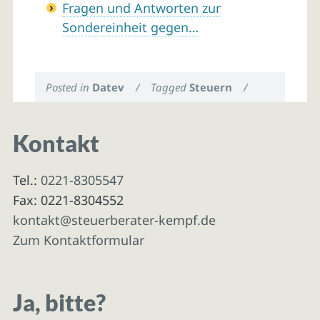
Fragen und Antworten zur
Sondereinheit gegen…
Posted in
Datev
/
Tagged
Steuern
/
Kontakt
Tel.:
0221-8305547
Fax: 0221-8304552
kontakt@steuerberater-kempf.de
Zum Kontaktformular
Ja, bitte?