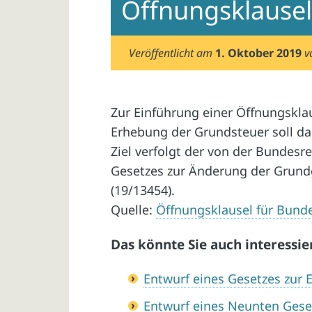
Öffnungsklausel
Veröffentlicht am
1. Oktober 2019
v
Zur Einführung einer Öffnungsklau
Erhebung der Grundsteuer soll d
Ziel verfolgt der von der Bundesr
Gesetzes zur Änderung der Grundg
(19/13454).
Quelle:
Öffnungsklausel für Bund
Das könnte Sie auch interessie
Entwurf eines Gesetzes zur 
Entwurf eines Neunten Gese