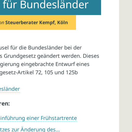
 für Bundesländer
on
Steuerberater Kempf, Köln
sel für die Bundesländer bei der
as Grundgesetz geändert werden. Dieses
egierung eingebrachte Entwurf eines
esetz-Artikel 72, 105 und 125b
esländer
ren:
Einführung einer Frühstartrente
tzes zur Änderung des…