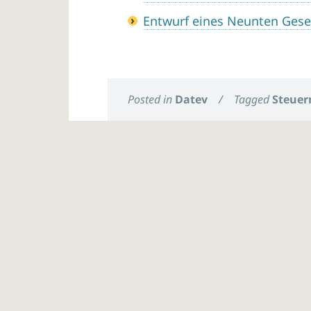
Entwurf eines Neunten Gese
Posted in
Datev
/
Tagged
Steuer