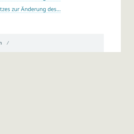
tzes zur Änderung des…
n
/