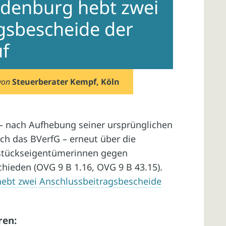
ndenburg hebt zwei
gsbescheide der
uf
von
Steuerberater Kempf, Köln
– nach Aufhebung seiner ursprünglichen
ch das BVerfG – erneut über die
stückseigentümerinnen gegen
hieden (OVG 9 B 1.16, OVG 9 B 43.15).
ebt zwei Anschlussbeitragsbescheide
ren: