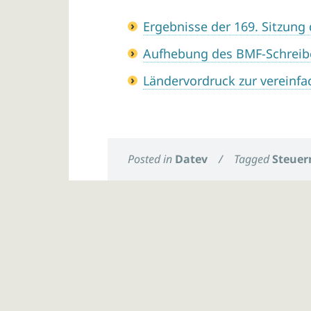
Ergebnisse der 169. Sitzung
Aufhebung des BMF-Schreib
Ländervordruck zur vereinf
Posted in
Datev
/
Tagged
Steuer