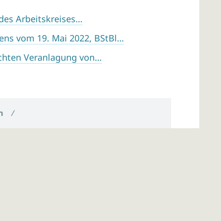
 des Arbeitskreises…
ens vom 19. Mai 2022, BStBl…
achten Veranlagung von…
n
/