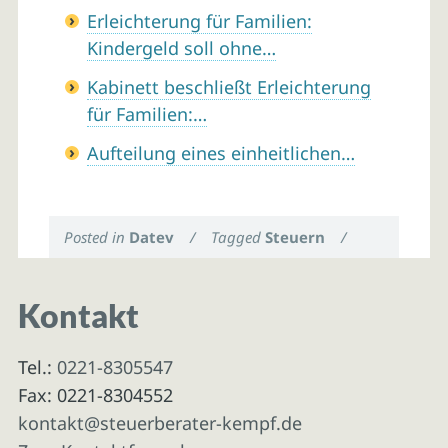
Erleichterung für Familien:
Kindergeld soll ohne…
Kabinett beschließt Erleichterung
für Familien:…
Aufteilung eines einheitlichen…
Posted in
Datev
/
Tagged
Steuern
/
Kontakt
Tel.:
0221-8305547
Fax: 0221-8304552
kontakt@steuerberater-kempf.de