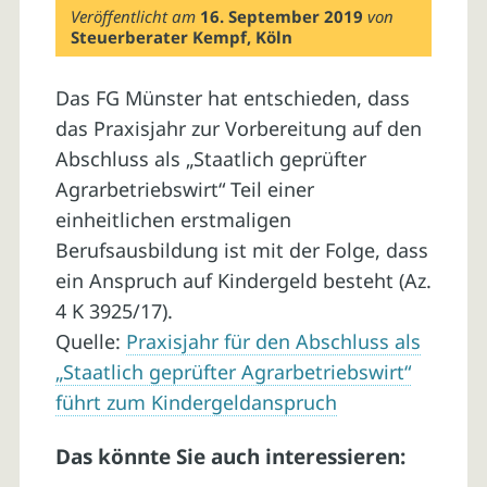
Veröffentlicht am
16. September 2019
von
Steuerberater Kempf, Köln
Das FG Münster hat entschieden, dass
das Praxisjahr zur Vorbereitung auf den
Abschluss als „Staatlich geprüfter
Agrarbetriebswirt“ Teil einer
einheitlichen erstmaligen
Berufsausbildung ist mit der Folge, dass
ein Anspruch auf Kindergeld besteht (Az.
4 K 3925/17).
Quelle:
Praxisjahr für den Abschluss als
„Staatlich geprüfter Agrarbetriebswirt“
führt zum Kindergeldanspruch
Das könnte Sie auch interessieren: