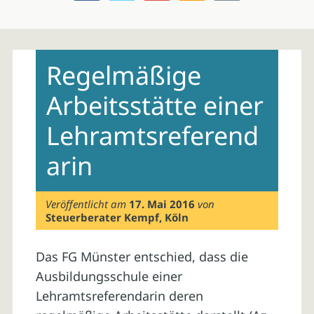
Skip
to
Regelmäßige
content
Arbeitsstätte einer
Lehramtsreferend
arin
Veröffentlicht am
17. Mai 2016
von
Steuerberater Kempf, Köln
Das FG Münster entschied, dass die
Ausbildungsschule einer
Lehramtsreferendarin deren