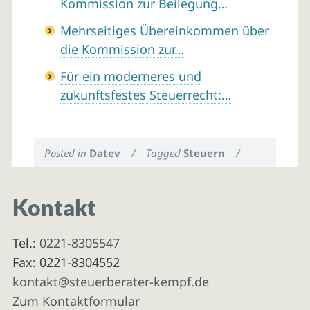
Kommission zur Beilegung…
Mehrseitiges Übereinkommen über
die Kommission zur…
Für ein moderneres und
zukunftsfestes Steuerrecht:…
Posted in
Datev
/
Tagged
Steuern
/
Kontakt
Tel.:
0221-8305547
Fax: 0221-8304552
kontakt@steuerberater-kempf.de
Zum Kontaktformular