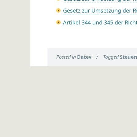
Gesetz zur Umsetzung der Ri
Artikel 344 und 345 der Ric
Posted in
Datev
/
Tagged
Steuer