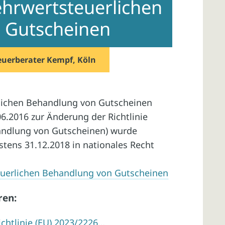
ehrwertsteuerlichen
 Gutscheinen
euerberater Kempf, Köln
rlichen Behandlung von Gutscheinen
06.2016 zur Änderung der Richtlinie
handlung von Gutscheinen) wurde
stens 31.12.2018 in nationales Recht
teuerlichen Behandlung von Gutscheinen
ren:
chtlinie (EU) 2023/2226…