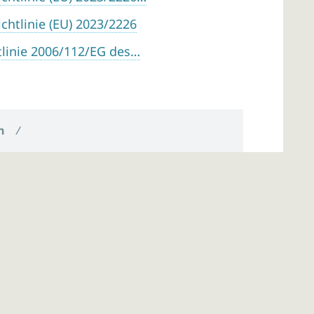
chtlinie (EU) 2023/2226
htlinie 2006/112/EG des…
n
/