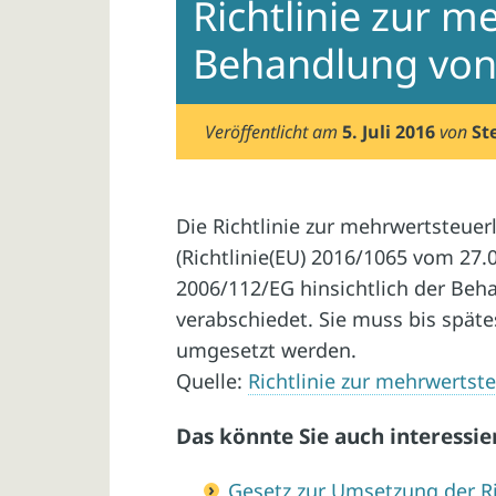
Richtlinie zur m
Behandlung von
Veröffentlicht am
5. Juli 2016
von
St
Die Richtlinie zur mehrwertsteue
(Richtlinie(EU) 2016/1065 vom 27.
2006/112/EG hinsichtlich der Be
verabschiedet. Sie muss bis späte
umgesetzt werden.
Quelle:
Richtlinie zur mehrwerts
Das könnte Sie auch interessie
Gesetz zur Umsetzung der Ri