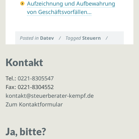
Aufzeichnung und Aufbewahrung
von Geschäftsvorfällen…
Posted in
Datev
/
Tagged
Steuern
/
Kontakt
Tel.:
0221-8305547
Fax: 0221-8304552
kontakt@steuerberater-kempf.de
Zum Kontaktformular
Ja, bitte?