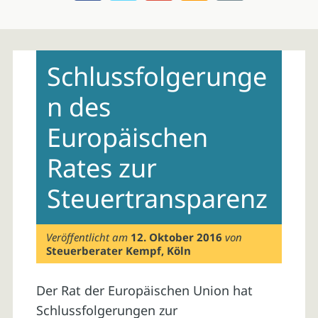
Skip
to
Schlussfolgerunge
content
n des
Europäischen
Rates zur
Steuertransparenz
Veröffentlicht am
12. Oktober 2016
von
Steuerberater Kempf, Köln
Der Rat der Europäischen Union hat
Schlussfolgerungen zur