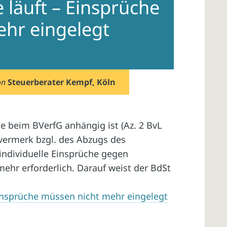
 läuft – Einsprüche
hr eingelegt
on
Steuerberater Kempf, Köln
e beim BVerfG anhängig ist (Az. 2 BvL
tsvermerk bzgl. des Abzugs des
 individuelle Einsprüche gegen
mehr erforderlich. Darauf weist der BdSt
Einsprüche müssen nicht mehr eingelegt