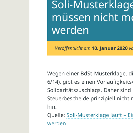
Soli-Musterklage
müssen nicht me
werden
Veröffentlicht am
10. Januar 2020
v
Wegen einer BdSt-Musterklage, di
6/14), gibt es einen Vorläufigkei
Solidaritätszuschlags. Daher sind
Steuerbescheide prinzipiell nicht 
hin.
Quelle:
Soli-Musterklage läuft – 
werden