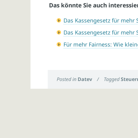
Das könnte Sie auch interessie
Das Kassengesetz für mehr 
Das Kassengesetz für mehr 
Für mehr Fairness: Wie klei
Posted in
Datev
/
Tagged
Steuer