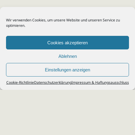
Wir verwenden Cookies, um unsere Website und unseren Service zu
optimieren.
Cookies akzeptieren
Ablehnen
Einstellungen anzeigen
© 2026
Steuerberater Kempf, Köln - Steuerberatung Poll, Porz, Deutz, Mülheim,
Cookie-Richtlinie
Datenschutzerklärung
Impressum & Haftungsausschluss
Vingst, Ostheim, Kalk, Humboldt, Gremberg
Impressum
|
Datenschutz
Jobs & Karriere
Steuerberatung Köln
Formulare Download
Kontakt
Cookie-Richtlinie (EU)
Ihr
Steuerberater in Köln
für
Steuererklärung
,
Einkommensteuer
,
Finanzbuchhaltung
,
Lohnabrechnung
,
Einnahmen-Überschuss-