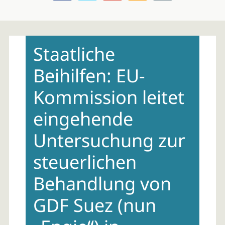
Skip
to
Staatliche
content
Beihilfen: EU-
Kommission leitet
eingehende
Untersuchung zur
steuerlichen
Behandlung von
GDF Suez (nun