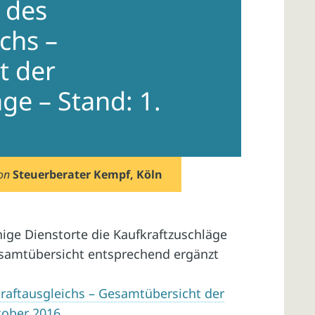
 des
chs –
t der
ge – Stand: 1.
on
Steuerberater Kempf, Köln
ige Dienstorte die Kaufkraftzuschläge
esamtübersicht entsprechend ergänzt
raftausgleichs – Gesamtübersicht der
tober 2016