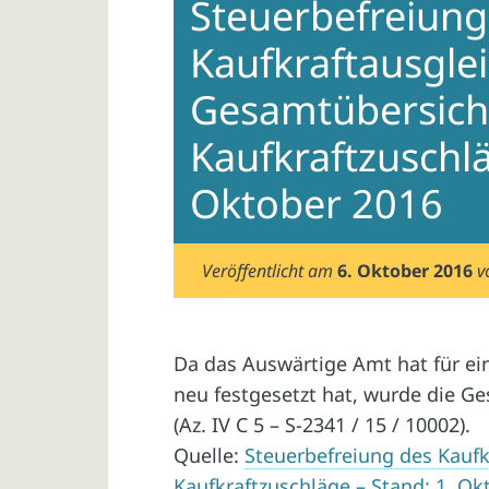
Steuerbefreiung
Kaufkraftausglei
Gesamtübersich
Kaufkraftzuschlä
Oktober 2016
Veröffentlicht am
6. Oktober 2016
v
Da das Auswärtige Amt hat für ein
neu festgesetzt hat, wurde die G
(Az. IV C 5 – S-2341 / 15 / 10002).
Quelle:
Steuerbefreiung des Kaufk
Kaufkraftzuschläge – Stand: 1. Ok