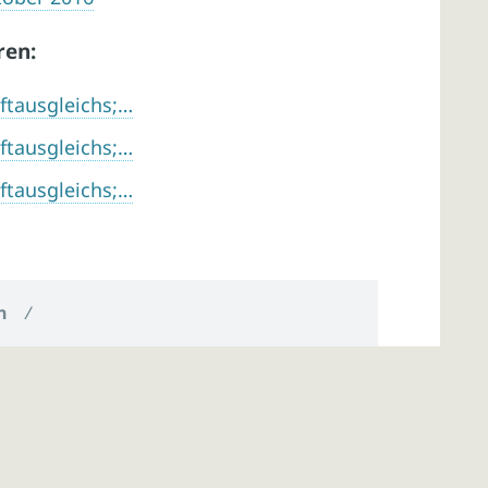
ren:
ftausgleichs;…
ftausgleichs;…
ftausgleichs;…
n
/