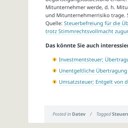
Mitunternehmer werde, d. h. Mitu
und Mitunternehmerrisiko trage. S
Quelle:
Steuerbefreiung für die 
trotz Stimmrechtsvollmacht zugu
Das könnte Sie auch interessie
Investmentsteuer; Übertrag
Unentgeltliche Übertragung
Umsatzsteuer; Entgelt von d
Posted in
Datev
/
Tagged
Steuer