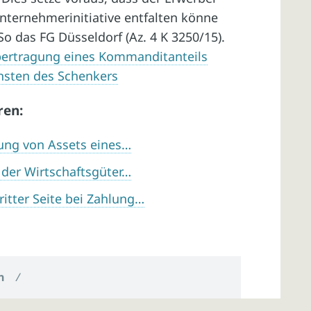
nternehmerinitiative entfalten könne
o das FG Düsseldorf (Az. 4 K 3250/15).
Übertragung eines Kommanditanteils
nsten des Schenkers
ren:
ung von Assets eines…
 der Wirtschaftsgüter…
ritter Seite bei Zahlung…
n
/