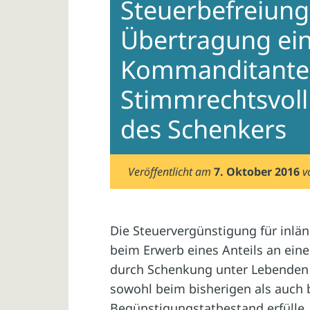
Steuerbefreiung 
Übertragung ei
Kommanditanteil
Stimmrechtsvol
des Schenkers
Veröffentlicht am
7. Oktober 2016
v
Die Steuervergünstigung für inlä
beim Erwerb eines Anteils an ein
durch Schenkung unter Lebende
sowohl beim bisherigen als auch
Begünstigungstatbestand erfülle. 