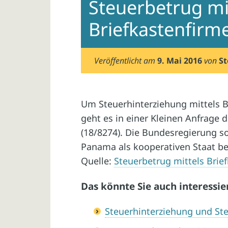
Steuerbetrug mi
Briefkastenfirm
Veröffentlicht am
9. Mai 2016
von
St
Um Steuerhinterziehung mittels B
geht es in einer Kleinen Anfrage 
(18/8274). Die Bundesregierung so
Panama als kooperativen Staat be
Quelle:
Steuerbetrug mittels Brie
Das könnte Sie auch interessie
Steuerhinterziehung und Ste