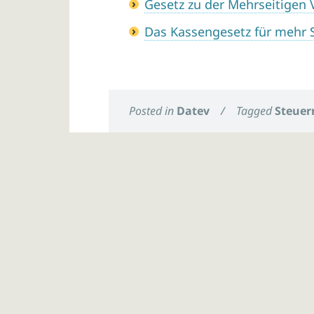
Gesetz zu der Mehrseitigen
Das Kassengesetz für mehr 
Posted in
Datev
/
Tagged
Steuer