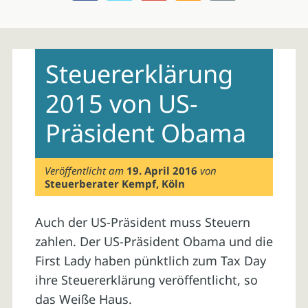
Skip
to
Steuererklärung
content
2015 von US-
Präsident Obama
Veröffentlicht am
19. April 2016
von
Steuerberater Kempf, Köln
Auch der US-Präsident muss Steuern
zahlen. Der US-Präsident Obama und die
First Lady haben pünktlich zum Tax Day
ihre Steuererklärung veröffentlicht, so
das Weiße Haus.