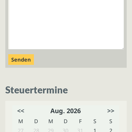
Steuertermine
<<
Aug. 2026
>>
M
D
M
D
F
S
S
27
28
29
30
31
1
2