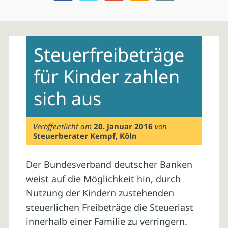
Skip
to
Steuerfreibeträge
content
für Kinder zahlen
sich aus
Veröffentlicht am
20. Januar 2016
von
Steuerberater Kempf, Köln
Der Bundesverband deutscher Banken
weist auf die Möglichkeit hin, durch
Nutzung der Kindern zustehenden
steuerlichen Freibeträge die Steuerlast
innerhalb einer Familie zu verringern.