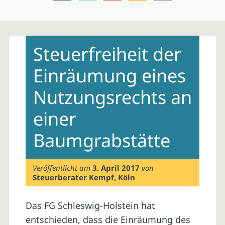
Skip
to
Steuerfreiheit der
content
Einräumung eines
Nutzungsrechts an
einer
Baumgrabstätte
Veröffentlicht am
3. April 2017
von
Steuerberater Kempf, Köln
Das FG Schleswig-Holstein hat
entschieden, dass die Einräumung des