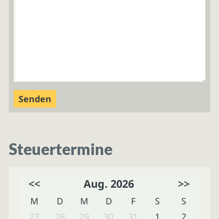
Steuertermine
<<
Aug. 2026
>>
M
D
M
D
F
S
S
27
28
29
30
31
1
2