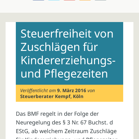
Skip
to
Steuerfreiheit von
content
Zuschlägen für
Kindererziehungs-
und Pflegezeiten
Veröffentlicht am
9. März 2016
von
Steuerberater Kempf, Köln
Das BMF regelt in der Folge der
Neuregelung des § 3 Nr. 67 Buchst. d
EStG, ab welchem Zeitraum Zuschläge