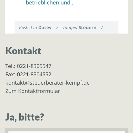
betrieblichen und…
Posted in
Datev
/
Tagged
Steuern
/
Kontakt
Tel.:
0221-8305547
Fax: 0221-8304552
kontakt@steuerberater-kempf.de
Zum Kontaktformular
Ja, bitte?