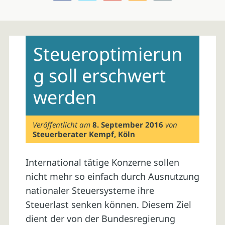
Skip
to
Steueroptimierun
content
g soll erschwert
werden
Veröffentlicht am
8. September 2016
von
Steuerberater Kempf, Köln
International tätige Konzerne sollen
nicht mehr so einfach durch Ausnutzung
nationaler Steuersysteme ihre
Steuerlast senken können. Diesem Ziel
dient der von der Bundesregierung