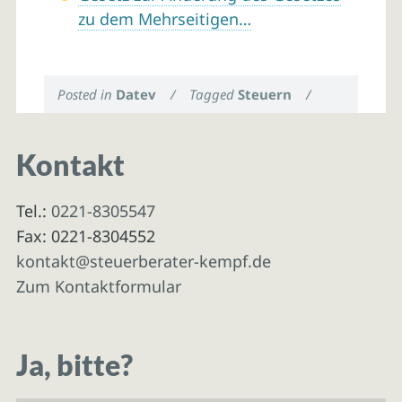
zu dem Mehrseitigen…
Posted in
Datev
/
Tagged
Steuern
/
Kontakt
Tel.:
0221-8305547
Fax: 0221-8304552
kontakt@steuerberater-kempf.de
Zum Kontaktformular
Ja, bitte?