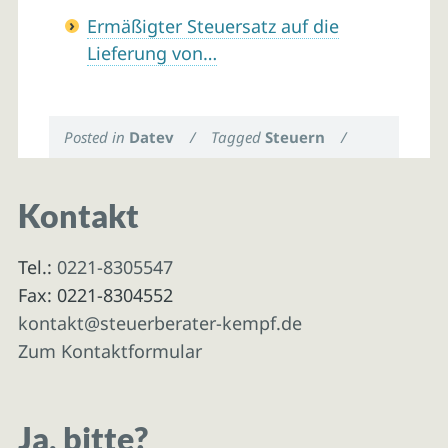
Ermäßigter Steuersatz auf die
Lieferung von…
Posted in
Datev
/
Tagged
Steuern
/
Kontakt
Tel.:
0221-8305547
Fax: 0221-8304552
kontakt@steuerberater-kempf.de
Zum Kontaktformular
Ja, bitte?