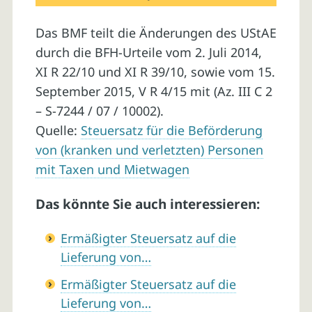
Das BMF teilt die Änderungen des UStAE
durch die BFH-Urteile vom 2. Juli 2014,
XI R 22/10 und XI R 39/10, sowie vom 15.
September 2015, V R 4/15 mit (Az. III C 2
– S-7244 / 07 / 10002).
Quelle:
Steuersatz für die Beförderung
von (kranken und verletzten) Personen
mit Taxen und Mietwagen
Das könnte Sie auch interessieren:
Ermäßigter Steuersatz auf die
Lieferung von…
Ermäßigter Steuersatz auf die
Lieferung von…