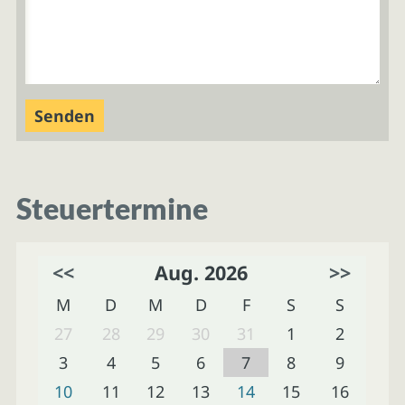
Steuertermine
<<
Aug. 2026
>>
M
D
M
D
F
S
S
27
28
29
30
31
1
2
3
4
5
6
7
8
9
10
11
12
13
14
15
16