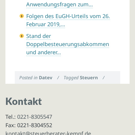
Anwendungsfragen zum…
Folgen des EuGH-Urteils vom 26.
Februar 2019,…
Stand der
Doppelbesteuerungsabkommen
und anderer…
Posted in
Datev
/
Tagged
Steuern
/
Kontakt
Tel.:
0221-8305547
Fax: 0221-8304552
kontakt@steuerberater-kempf.de