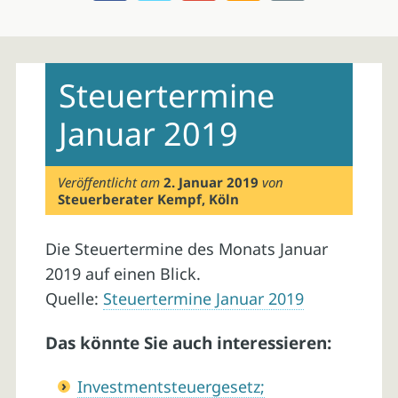
Skip
to
Steuertermine
content
Januar 2019
Veröffentlicht am
2. Januar 2019
von
Steuerberater Kempf, Köln
Die Steuertermine des Monats Januar
2019 auf einen Blick.
Quelle:
Steuertermine Januar 2019
Das könnte Sie auch interessieren:
Investmentsteuergesetz;