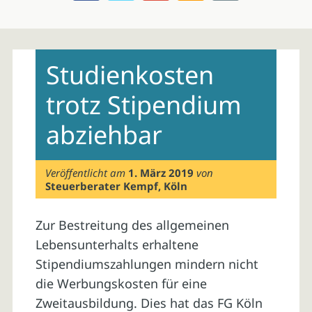
Skip
to
Studienkosten
content
trotz Stipendium
abziehbar
Veröffentlicht am
1. März 2019
von
Steuerberater Kempf, Köln
Zur Bestreitung des allgemeinen
Lebensunterhalts erhaltene
Stipendiumszahlungen mindern nicht
die Werbungskosten für eine
Zweitausbildung. Dies hat das FG Köln