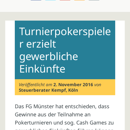
Skip
to
Turnierpokerspiele
content
r erzielt
gewerbliche
Einkünfte
Veröffentlicht am
2. November 2016
von
Steuerberater Kempf, Köln
Das FG Münster hat entschieden, dass
Gewinne aus der Teilnahme an
Pokerturnieren und sog. Cash Games zu