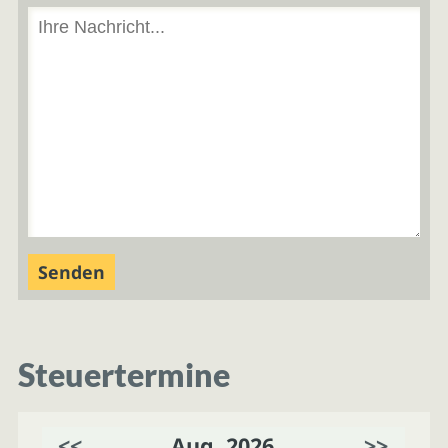
Steuertermine
<<
Aug. 2026
>>