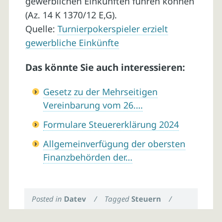
gewerblichen Einkünften führen können
(Az. 14 K 1370/12 E,G).
Quelle:
Turnierpokerspieler erzielt
gewerbliche Einkünfte
Das könnte Sie auch interessieren:
Gesetz zu der Mehrseitigen
Vereinbarung vom 26.…
Formulare Steuererklärung 2024
Allgemeinverfügung der obersten
Finanzbehörden der…
Posted in
Datev
/
Tagged
Steuern
/