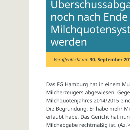
Überschussabga
noch nach Ende
Milchquotensyst
werden
Veröffentlicht am
30. September 20
Das FG Hamburg hat in einem Mus
Milcherzeugers abgewiesen. Gege
Milchquotenjahres 2014/2015 ein
Die Begründung: Er habe mehr Milc
erlaubt habe. Das Gericht hat nun
Milchabgabe rechtmäßig ist. (Az. 4