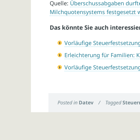
Quelle:
Überschussabgaben durft
Milchquotensystems festgesetzt 
Das könnte Sie auch interessie
Vorläufige Steuerfestsetzun
Erleichterung für Familien: 
Vorläufige Steuerfestsetzun
Posted in
Datev
/
Tagged
Steuer