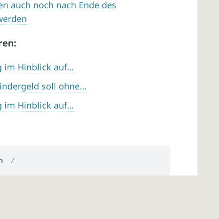
en auch noch nach Ende des
werden
ren:
g im Hinblick auf…
Kindergeld soll ohne…
g im Hinblick auf…
n
/