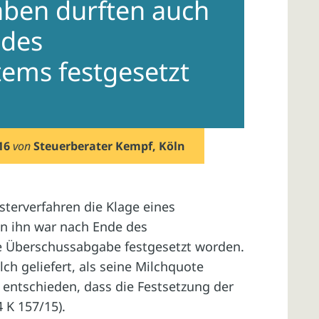
ben durften auch
 des
ems festgesetzt
16
von
Steuerberater Kempf, Köln
terverfahren die Klage eines
n ihn war nach Ende des
e Überschussabgabe festgesetzt worden.
h geliefert, als seine Milchquote
 entschieden, dass die Festsetzung der
 K 157/15).