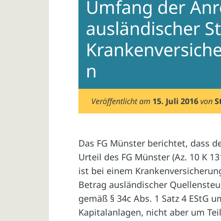
Umfang der An
ausländischer S
Krankenversich
n
Veröffentlicht am
15. Juli 2016
von
S
Das FG Münster berichtet, dass der
Urteil des FG Münster (Az. 10 K 13
ist bei einem Krankenversicheru
Betrag ausländischer Quellensteu
gemäß § 34c Abs. 1 Satz 4 EStG u
Kapitalanlagen, nicht aber um Tei