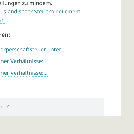
ellungen zu mindern.
sländischer Steuern bei einem
en
ren:
örperschaftsteuer unter…
her Verhältnisse;…
her Verhältnisse;…
n
/