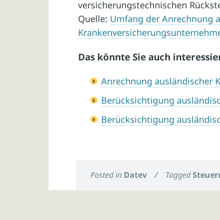
versicherungstechnischen Rückst
Quelle:
Umfang der Anrechnung au
Krankenversicherungsunternehm
Das könnte Sie auch interessie
Anrechnung ausländischer K
Berücksichtigung ausländisc
Berücksichtigung ausländisc
Posted in
Datev
/
Tagged
Steuer