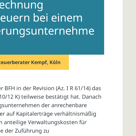
rechnung
teuern bei einem
erungsunternehme
teuerberater Kempf, Köln
 BFH in der Revision (Az. I R 61/14) das
10/12 K) teilweise bestätigt hat. Danach
ngsunternehmen der anrechenbare
er auf Kapitalerträge verhältnismäßig
m anteilige Verwaltungskosten für
le der Zuführung zu