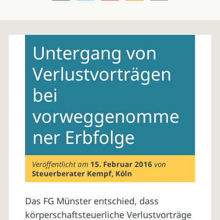
Skip
to
Untergang von
content
Verlustvorträgen
bei
vorweggenomme
ner Erbfolge
Veröffentlicht am
15. Februar 2016
von
Steuerberater Kempf, Köln
Das FG Münster entschied, dass
körperschaftsteuerliche Verlustvorträge